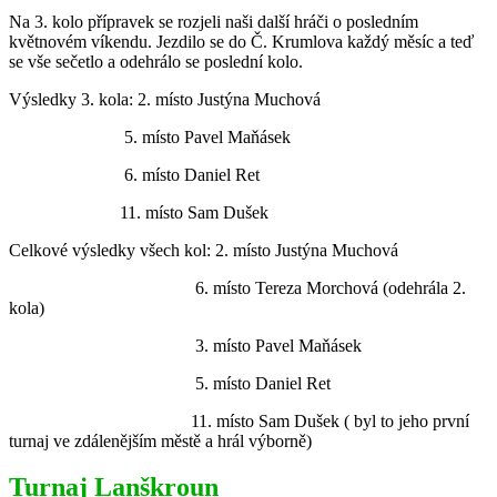
Na 3. kolo přípravek se rozjeli naši další hráči o posledním
květnovém víkendu. Jezdilo se do Č. Krumlova každý měsíc a teď
se vše sečetlo a odehrálo se poslední kolo.
Výsledky 3. kola: 2. místo Justýna Muchová
5. místo Pavel Maňásek
6. místo Daniel Ret
11. místo Sam Dušek
Celkové výsledky všech kol: 2. místo Justýna Muchová
6. místo Tereza Morchová (odehrála 2.
kola)
3. místo Pavel Maňásek
5. místo Daniel Ret
11. místo Sam Dušek ( byl to jeho první
turnaj ve zdálenějším městě a hrál výborně)
Turnaj Lanškroun