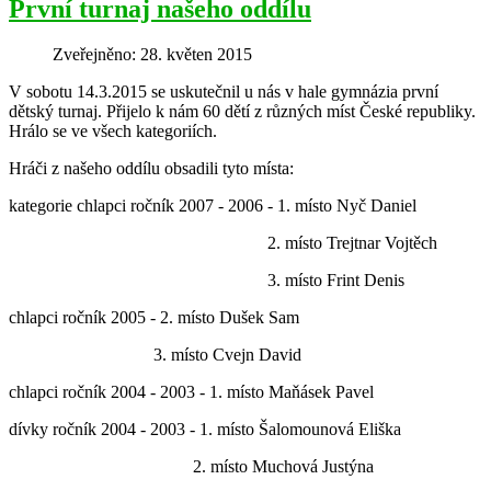
První turnaj našeho oddílu
Zveřejněno: 28. květen 2015
V sobotu 14.3.2015 se uskutečnil u nás v hale gymnázia první
dětský turnaj. Přijelo k nám 60 dětí z různých míst České republiky.
Hrálo se ve všech kategoriích.
Hráči z našeho oddílu obsadili tyto místa:
kategorie chlapci ročník 2007 - 2006 - 1. místo Nyč Daniel
2. místo Trejtnar Vojtěch
3. místo Frint Denis
chlapci ročník 2005 - 2. místo Dušek Sam
3. místo Cvejn David
chlapci ročník 2004 - 2003 - 1. místo Maňásek Pavel
dívky ročník 2004 - 2003 - 1. místo Šalomounová Eliška
2. místo Muchová Justýna