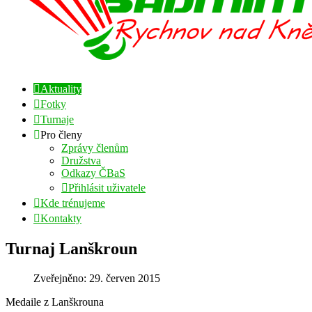
Aktuality
Fotky
Turnaje
Pro členy
Zprávy členům
Družstva
Odkazy ČBaS
Přihlásit uživatele
Kde trénujeme
Kontakty
Turnaj Lanškroun
Zveřejněno: 29. červen 2015
Medaile z Lanškrouna