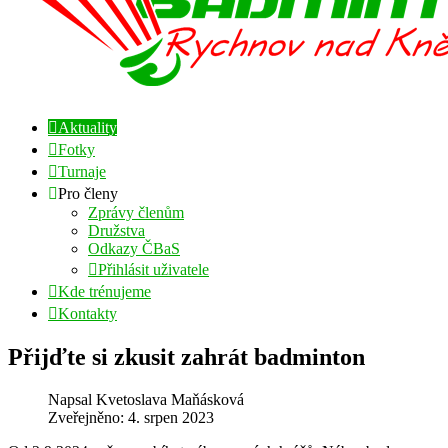
Aktuality
Fotky
Turnaje
Pro členy
Zprávy členům
Družstva
Odkazy ČBaS
Přihlásit uživatele
Kde trénujeme
Kontakty
Přijďte si zkusit zahrát badminton
Napsal
Kvetoslava Maňásková
Zveřejněno: 4. srpen 2023